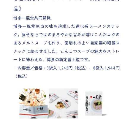
品》
博多一風堂共同開発。
博多一風堂原点の味を追求した進化系ラーメンスナッ
ク。豚骨ならではのまろやかな旨みが溶けこんだコクの
あるメルトスープを作り、歯切れのよい自家製の細麺ス
ナックに絡ませました。とんこつスープの魅力をストレ
ートに味わえる、博多の新定番土産です。
・内容量／価格：5袋入 1,242円（税込）、8袋入 1,944円
（税込）