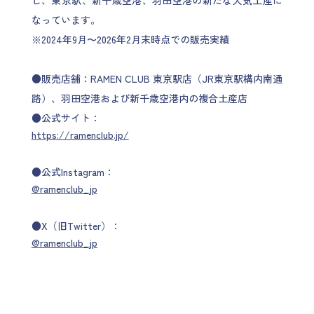
し、東京駅、新千歳空港、羽田空港の新たな人気土産に
なっています。
※2024年9月〜2026年2月末時点での販売実績
●販売店舗：RAMEN CLUB 東京駅店（JR東京駅構内南通
路）、羽田空港および新千歳空港内の複合土産店
●公式サイト：
https://ramenclub.jp/
●公式Instagram：
@ramenclub_jp
●X（旧Twitter）：
@ramenclub_jp