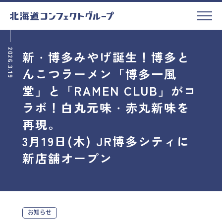
2026.3.19
新・博多みやげ誕生！博多と
んこつラーメン「博多一風
堂」と「RAMEN CLUB」がコ
ラボ！白丸元味・赤丸新味を
再現。
3月19日(木) JR博多シティに
新店舗オープン
お知らせ