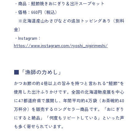
・商品：鮭節焼きおにぎり＆出汁スープセット
・価格：660円（税込）
※北海道産山わさびなどの追加トッピングあり（別料
金）
・Instagram：
https://www.instagram.com/ryoshi_nigirimeshi/
■「漁師の力めし」
かつお節の約4倍以上の旨みを持つと言われる“鮭節”を
使用した出汁ふりかけです。全国の北海道物産展を中心
に47都道府県で展開し、年間平均約4万袋（お茶碗約40
万杯分）を販売するロングセラー商品です。「おにぎり
にすると絶品」「何度もリピートしている」といった声
も多く寄せられています。