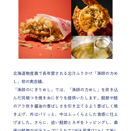
北海道物産展で長年愛される出汁ふりかけ「漁師の力め
し」初の実店舗。
「漁師のにぎりめし」では、「漁師の力めし」を炊き込
んだ羽根つき焼きおにぎりを提供いたします。鮭節や鮭
のアラ炊き醤油の香ばしさを引き立てるよう香ばしく焼
き上げ、外はパリッと、中はふっくらとした食感に仕上
げました。さらに、追い鮭節とネギをトッピングし、最
後は鮭節の出汁スープに入れて“出汁茶漬け”として楽し