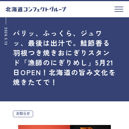
2026.5.13
パリッ、ふっくら、ジュワ
ッ、最後は出汁で。鮭節香る
羽根つき焼きおにぎりスタン
ド「漁師のにぎりめし」5月21
日OPEN！北海道の旨み文化を
焼きたてで！
お知らせ