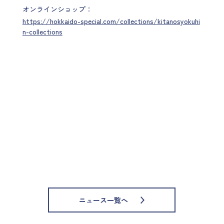
オンラインショップ：
https://hokkaido-special.com/collections/kitanosyokuhi
n-collections
ニュース一覧へ