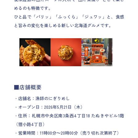
めるのも特徴です。
ひと品で「パリッ」「ふっくら」「ジュワッ」と、食感
と旨みの変化を楽しめる新しい北海道グルメです。
■店舗概要
・店舗名：漁師のにぎりめし
・オープン日：2026年5月21日（木）
・住所：札幌市中央区南3条西4丁目18 たぬきやビル1階
（狸小路4丁目）
・営業時間：11時00分〜20時00分（売り切れ次第終了）